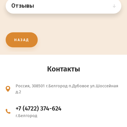
Отзывы
НАЗАД
Контакты
Россия, 308501 г.Белгород п.Дубовое ул.Шоссейная
д.2
+7 (4722) 374-624
г.Белгород